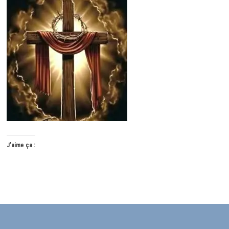
J’aime ça :