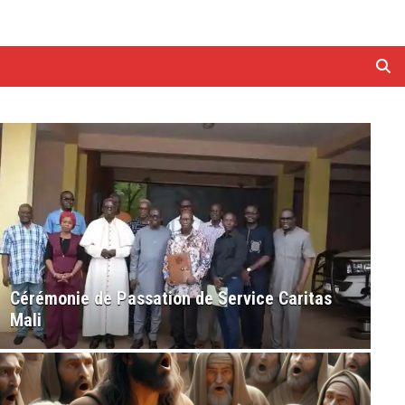
Cérémonie de Passation de Service Caritas
Mali