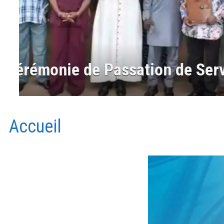
2 Aout 2026,18ème Dimanc
Accueil