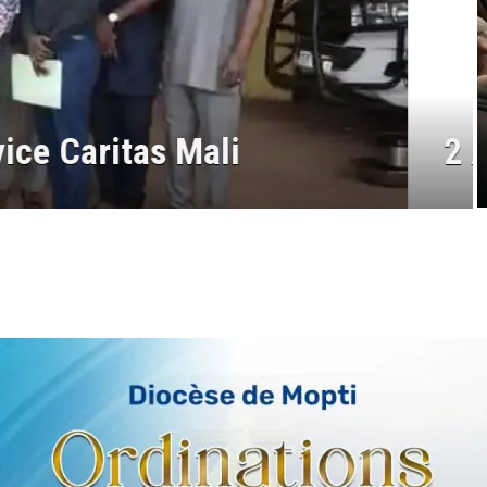
he du Temps Ordinaire