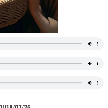
DU18/07/26