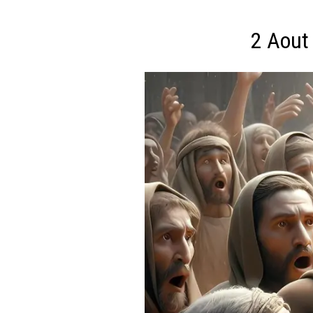
2 Aout