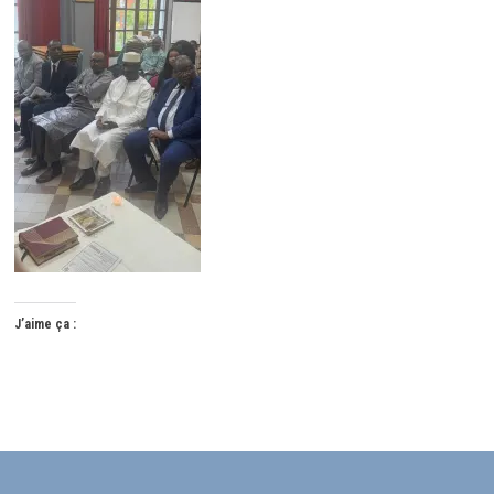
J’aime ça :