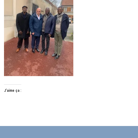
J’aime ça :