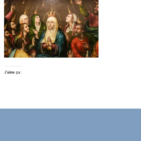
J’aime ça :