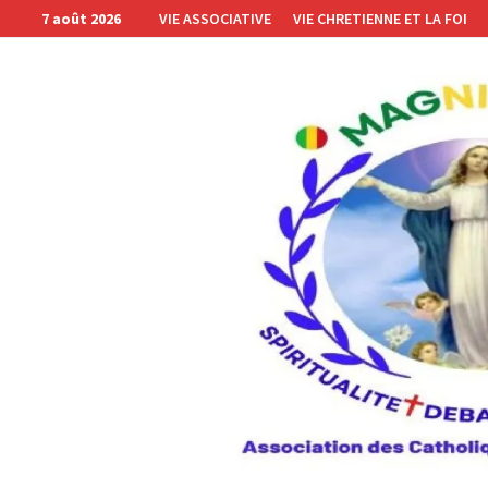
Passer
7 août 2026
VIE ASSOCIATIVE
VIE CHRETIENNE ET LA FOI
au
contenu