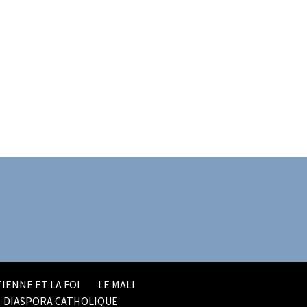
IENNE ET LA FOI
LE MALI
DIASPORA CATHOLIQUE