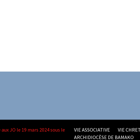
 aux JO le 19 mars 2024 sous le
VIE ASSOCIATIVE
VIE CHRET
ARCHIDIOCÈSE DE BAMAKO