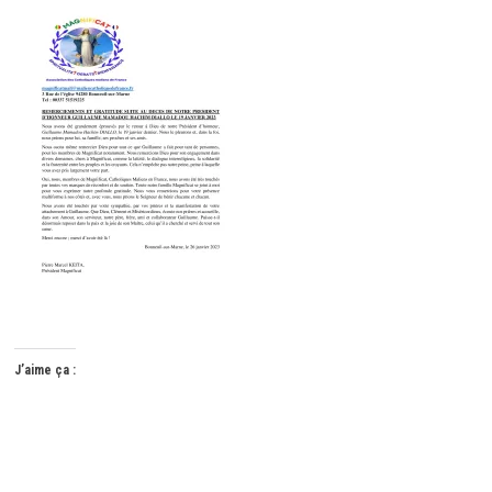
J’aime ça :