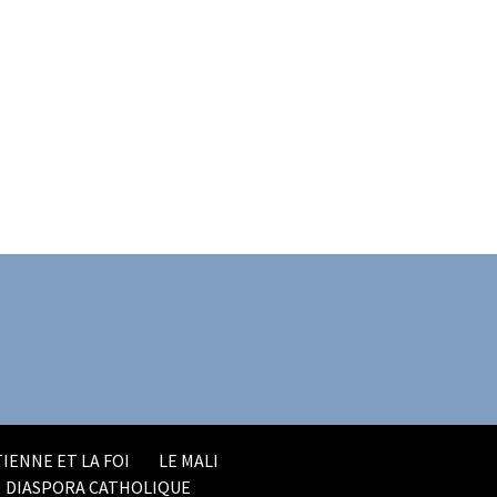
IENNE ET LA FOI
LE MALI
DIASPORA CATHOLIQUE