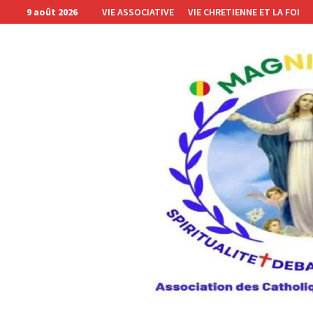
Passer
9 août 2026
VIE ASSOCIATIVE
VIE CHRETIENNE ET LA FOI
au
contenu