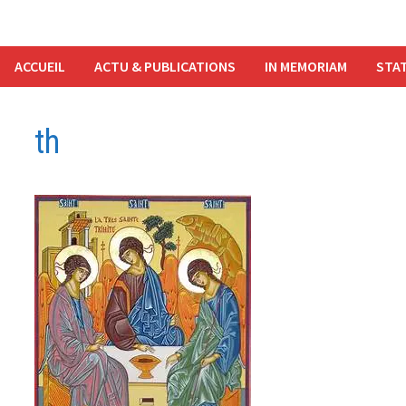
ACCUEIL
ACTU & PUBLICATIONS
IN MEMORIAM
STAT
th