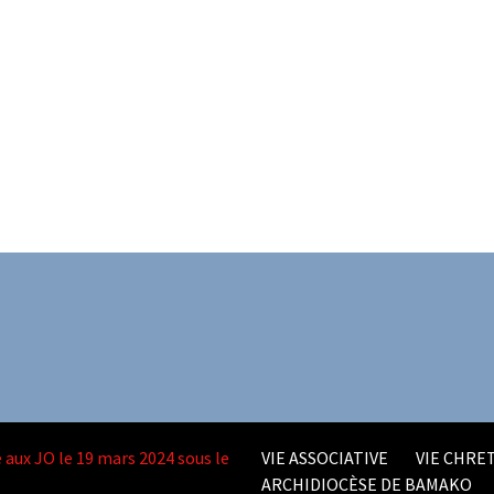
 aux JO le 19 mars 2024 sous le
VIE ASSOCIATIVE
VIE CHRET
ARCHIDIOCÈSE DE BAMAKO