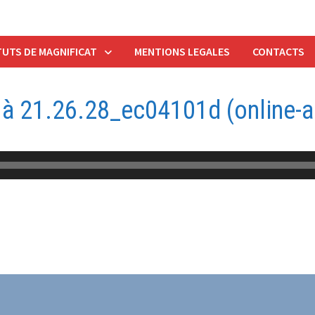
UTS DE MAGNIFICAT
MENTIONS LEGALES
CONTACTS
à 21.26.28_ec04101d (online-a