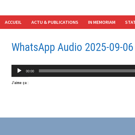
ACCUEIL
ACTU & PUBLICATIONS
IN MEMORIAM
STAT
WhatsApp Audio 2025-09-06 
Lecteur
00:00
audio
J’aime ça :