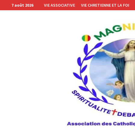
Passer
7 août 2026
VIE ASSOCIATIVE
VIE CHRETIENNE ET LA FOI
au
contenu