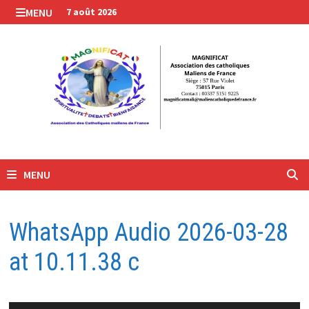
Passer
MENU
7 août 2026
au
contenu
MENU
WhatsApp Audio 2026-03-28
at 10.11.38 c