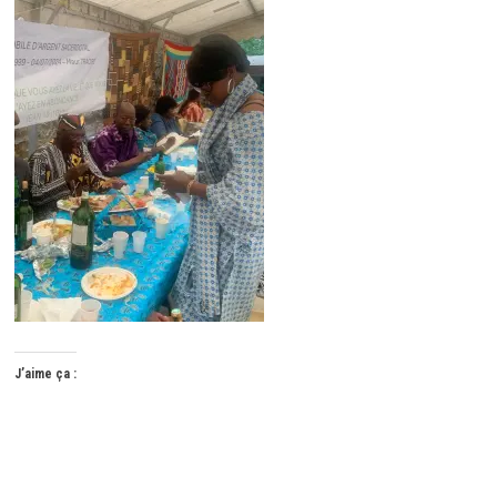
J’aime ça :