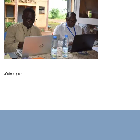
J’aime ça :