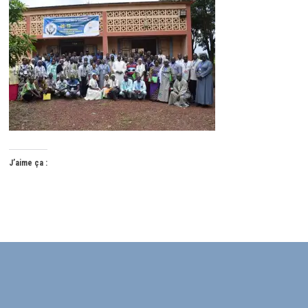
J’aime ça :