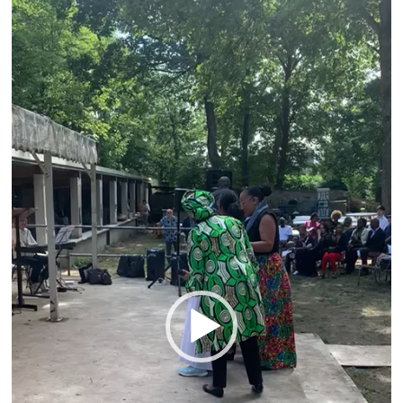
Lecteur
vidéo