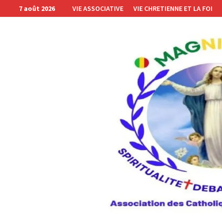
Passer
7 août 2026
VIE ASSOCIATIVE
VIE CHRETIENNE ET LA FOI
au
contenu