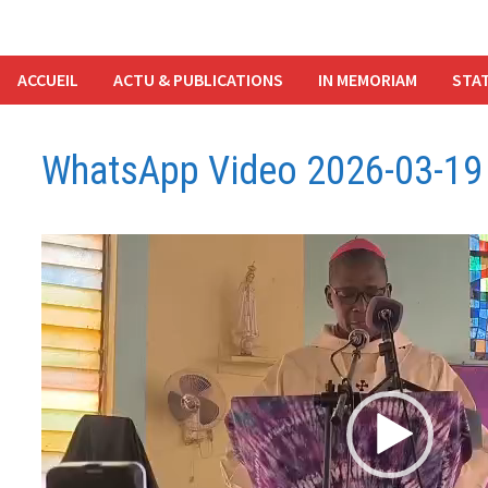
ACCUEIL
ACTU & PUBLICATIONS
IN MEMORIAM
STAT
WhatsApp Video 2026-03-19 
Lecteur
vidéo