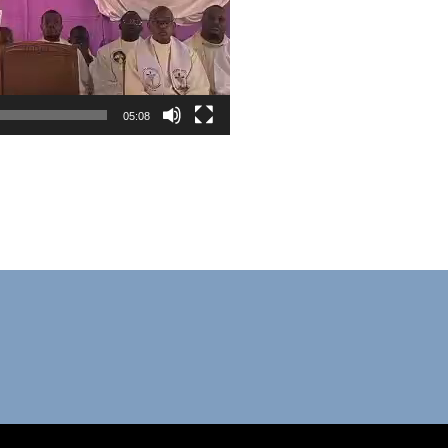
05:08