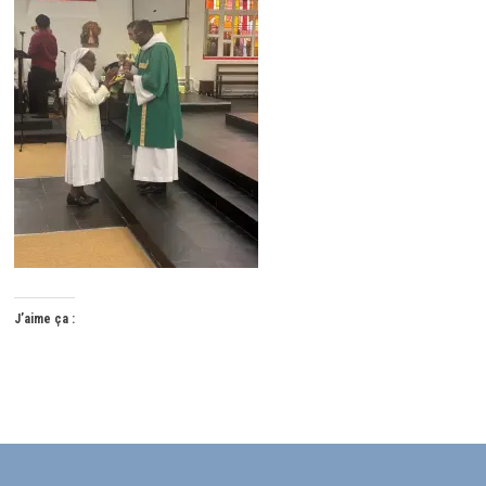
J’aime ça :