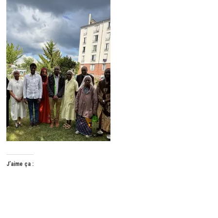
J’aime ça :