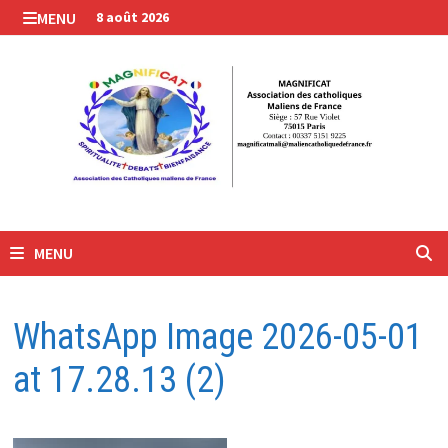
Passer
MENU
8 août 2026
au
contenu
MENU
WhatsApp Image 2026-05-01
at 17.28.13 (2)