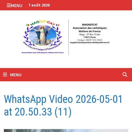
Passer
MENU
7 août 2026
au
contenu
MENU
WhatsApp Video 2026-05-01
at 20.50.33 (11)