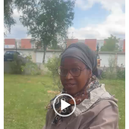
Lecteur
vidéo