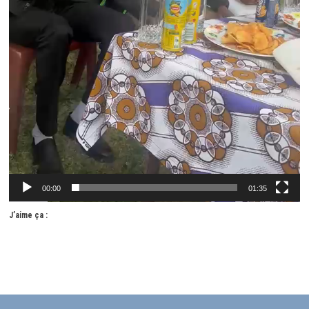
00:00
01:35
J’aime ça :