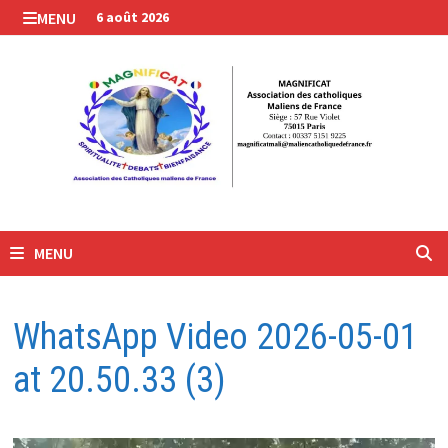
Passer
MENU
6 août 2026
au
contenu
MENU
WhatsApp Video 2026-05-01
at 20.50.33 (3)