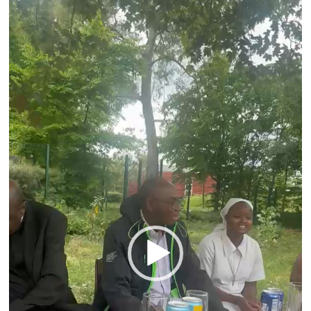
Lecteur
vidéo