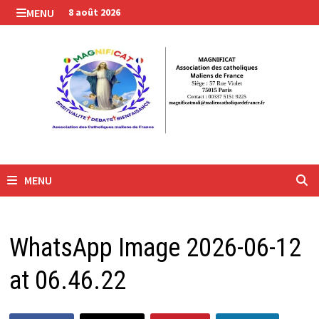
Passer
MENU
8 août 2026
au
contenu
MENU
WhatsApp Image 2026-06-12
at 06.46.22