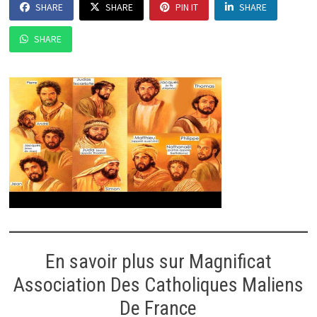
SHARE
SHARE
PIN IT
SHARE
SHARE
En savoir plus sur Magnificat
Association Des Catholiques Maliens
De France