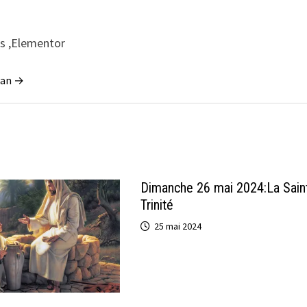
ss ,Elementor
tian →
Dimanche 26 mai 2024:La Sain
Trinité
25 mai 2024