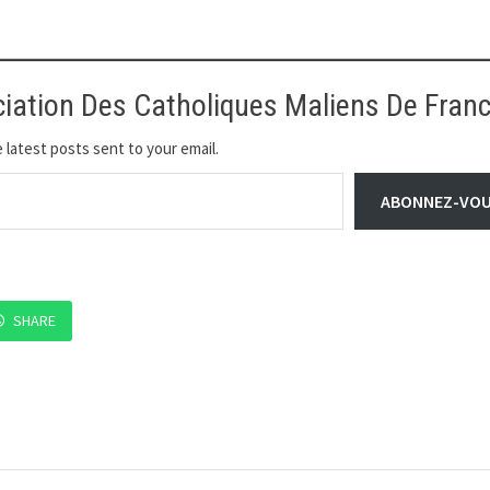
ciation Des Catholiques Maliens De Fran
 latest posts sent to your email.
ABONNEZ-VO
SHARE