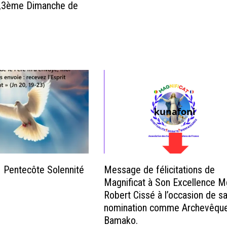
,3ème Dimanche de
 Pentecôte Solennité
Message de félicitations de
Magnificat à Son Excellence M
Robert Cissé à l’occasion de s
nomination comme Archevêqu
Bamako.