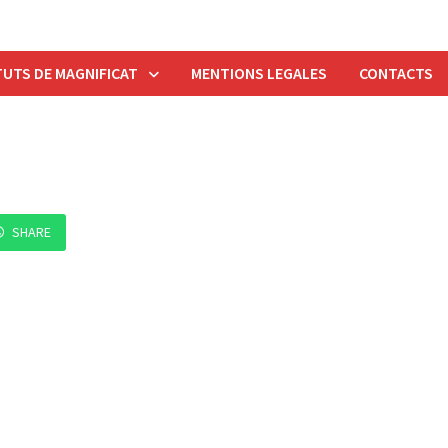
UTS DE MAGNIFICAT
MENTIONS LEGALES
CONTACTS
SHARE