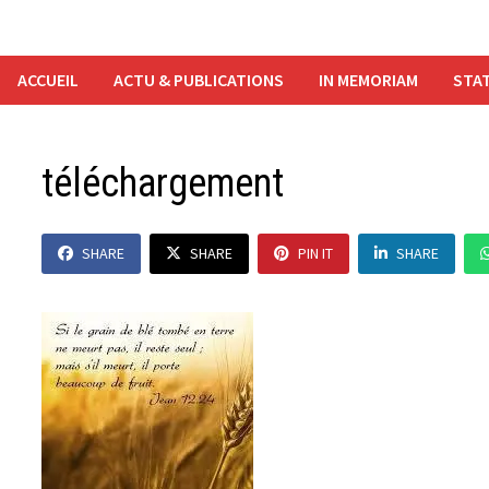
ACCUEIL
ACTU & PUBLICATIONS
IN MEMORIAM
STAT
téléchargement
SHARE
SHARE
PIN IT
SHARE