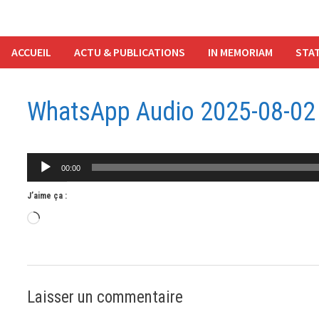
ACCUEIL
ACTU & PUBLICATIONS
IN MEMORIAM
STAT
WhatsApp Audio 2025-08-02 
Lecteur
00:00
audio
J’aime ça :
Chargement…
Laisser un commentaire