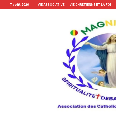
Passer
7 août 2026
VIE ASSOCIATIVE
VIE CHRETIENNE ET LA FOI
au
contenu