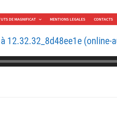
UTS DE MAGNIFICAT
MENTIONS LEGALES
CONTACTS
à 12.32.32_8d48ee1e (online-a