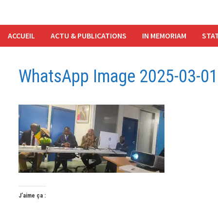
ACCUEIL
ACTU & PUBLICATIONS
IN MEMORIAM
STAT
WhatsApp Image 2025-03-01
J’aime ça :