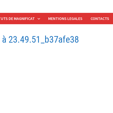
UTS DE MAGNIFICAT
MENTIONS LEGALES
CONTACTS
 à 23.49.51_b37afe38