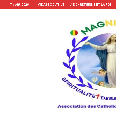
Passer
7 août 2026
VIE ASSOCIATIVE
VIE CHRETIENNE ET LA FOI
au
contenu