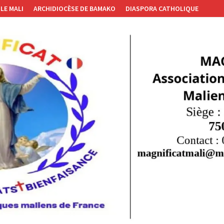
LE MALI
ARCHIDIOCÈSE DE BAMAKO
DIASPORA CATHOLIQUE