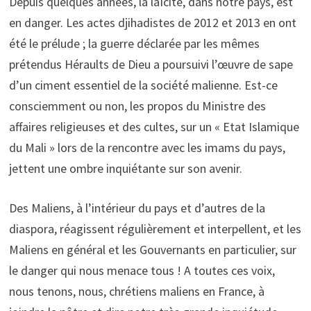
Depuis quelques années, la laïcité, dans notre pays, est
en danger. Les actes djihadistes de 2012 et 2013 en ont
été le prélude ; la guerre déclarée par les mêmes
prétendus Héraults de Dieu a poursuivi l’œuvre de sape
d’un ciment essentiel de la société malienne. Est-ce
consciemment ou non, les propos du Ministre des
affaires religieuses et des cultes, sur un « Etat Islamique
du Mali » lors de la rencontre avec les imams du pays,
jettent une ombre inquiétante sur son avenir.
Des Maliens, à l’intérieur du pays et d’autres de la
diaspora, réagissent régulièrement et interpellent, et les
Maliens en général et les Gouvernants en particulier, sur
le danger qui nous menace tous ! A toutes ces voix,
nous tenons, nous, chrétiens maliens en France, à