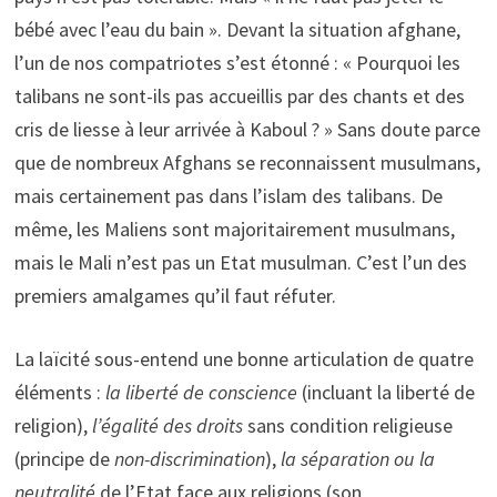
bébé avec l’eau du bain ». Devant la situation afghane,
l’un de nos compatriotes s’est étonné : « Pourquoi les
talibans ne sont-ils pas accueillis par des chants et des
cris de liesse à leur arrivée à Kaboul ? » Sans doute parce
que de nombreux Afghans se reconnaissent musulmans,
mais certainement pas dans l’islam des talibans. De
même, les Maliens sont majoritairement musulmans,
mais le Mali n’est pas un Etat musulman. C’est l’un des
premiers amalgames qu’il faut réfuter.
La laïcité sous-entend une bonne articulation de quatre
éléments :
la liberté de conscience
(incluant la liberté de
religion),
l’égalité
des droits
sans condition religieuse
(principe de
non-discrimination
),
la séparation ou la
neutralité
de l’Etat face aux religions (son