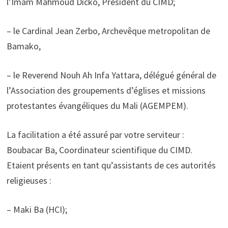
l’Imam Mahmoud Dicko, Président du CIMD;
– le Cardinal Jean Zerbo, Archevêque metropolitan de
Bamako,
– le Reverend Nouh Ah Infa Yattara, délégué général de
l’Association des groupements d’églises et missions
protestantes évangéliques du Mali (AGEMPEM).
La facilitation a été assuré par votre serviteur :
Boubacar Ba, Coordinateur scientifique du CIMD.
Etaient présents en tant qu’assistants de ces autorités
religieuses :
– Maki Ba (HCI);