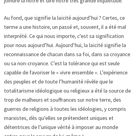
joindre la nôtre et dire notre très grande inquiétude.
Au fond, que signifie la laïcité aujourd’hui ? Certes, ce
terme a une histoire, un passé et, souvent, il a été mal
interprété. Ce qui nous importe, c’est sa signification
pour nous aujourd’hui. Aujourd’hui, la laïcité signifie la
reconnaissance de chacun dans sa foi, dans sa croyance
ou sa non-croyance. C’est la tolérance qui est seule
capable de favoriser le « vivre ensemble ». L’expérience
des peuples et de toute l’humanité révèle que le
totalitarisme idéologique ou religieux a été la source de
trop de malheurs et souffrances sur notre terre, des
guerres de religions à toutes les idéologies, y compris
marxistes, dès qu’elles se prétendent uniques et
détentrices de l’unique vérité à imposer au monde