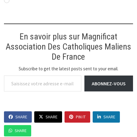
Chargement…
En savoir plus sur Magnificat
Association Des Catholiques Maliens
De France
Subscribe to get the latest posts sent to your email.
Saisissez votre adresse e-mail…
ABONNEZ-VOUS
SHARE
SHARE
PIN IT
SHARE
SHARE