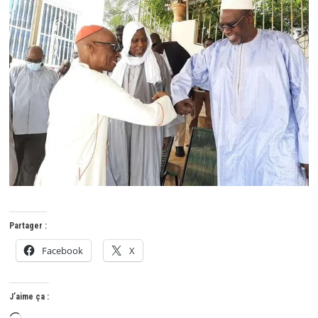
Partager :
Facebook
X
J’aime ça :