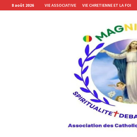
Passer
8 août 2026
VIE ASSOCIATIVE
VIE CHRETIENNE ET LA FOI
au
contenu