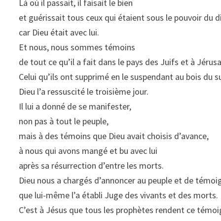
Là où il passait, il faisait le bien
et guérissait tous ceux qui étaient sous le pouvoir du d
car Dieu était avec lui.
Et nous, nous sommes témoins
de tout ce qu’il a fait dans le pays des Juifs et à Jérus
Celui qu’ils ont supprimé en le suspendant au bois du s
Dieu l’a ressuscité le troisième jour.
Il lui a donné de se manifester,
non pas à tout le peuple,
mais à des témoins que Dieu avait choisis d’avance,
à nous qui avons mangé et bu avec lui
après sa résurrection d’entre les morts.
Dieu nous a chargés d’annoncer au peuple et de témoi
que lui-même l’a établi Juge des vivants et des morts.
C’est à Jésus que tous les prophètes rendent ce témoi