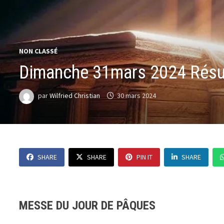
NON CLASSÉ
Dimanche 31mars 2024 Résurr
par
Wilfried Christian
30 mars 2024
SHARE
SHARE
PIN IT
SHARE
MESSE DU JOUR DE PÂQUES