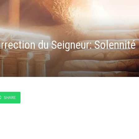
ection du Seigneur: Solennité
SHARE