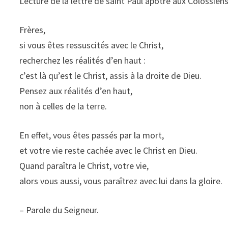
Lecture de la lettre de saint Paul apôtre aux Colossien
Frères,
si vous êtes ressuscités avec le Christ,
recherchez les réalités d’en haut :
c’est là qu’est le Christ, assis à la droite de Dieu.
Pensez aux réalités d’en haut,
non à celles de la terre.
En effet, vous êtes passés par la mort,
et votre vie reste cachée avec le Christ en Dieu.
Quand paraîtra le Christ, votre vie,
alors vous aussi, vous paraîtrez avec lui dans la gloire.
– Parole du Seigneur.