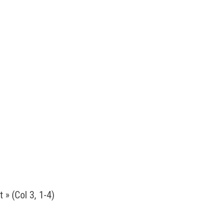
t » (Col 3, 1-4)