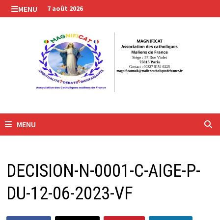
Passer
MENU
7 août 2026
au
contenu
MENU
DECISION-N-0001-C-AIGE-P-
DU-12-06-2023-VF