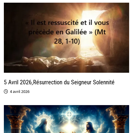
5 Avril 2026,Résurrection du Seigneur Solennité
4 avril 2026