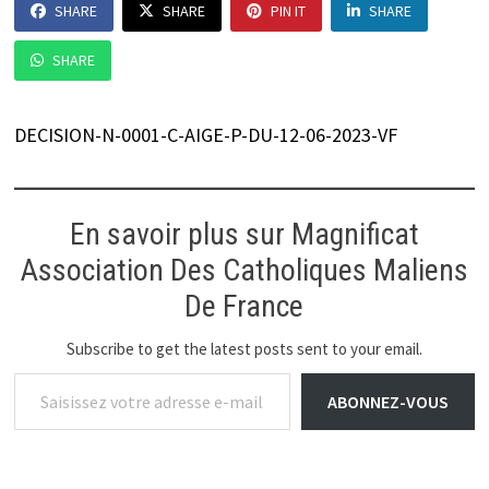
SHARE
SHARE
PIN IT
SHARE
SHARE
DECISION-N-0001-C-AIGE-P-DU-12-06-2023-VF
En savoir plus sur Magnificat
Association Des Catholiques Maliens
De France
Subscribe to get the latest posts sent to your email.
Saisissez votre adresse e-mail…
ABONNEZ-VOUS