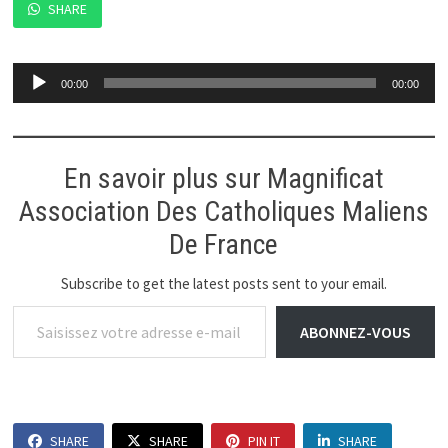
SHARE
Lecteur
00:00
00:00
audio
En savoir plus sur Magnificat
Association Des Catholiques Maliens
De France
Subscribe to get the latest posts sent to your email.
Saisissez votre adresse e-mail…
ABONNEZ-VOUS
SHARE
SHARE
PIN IT
SHARE