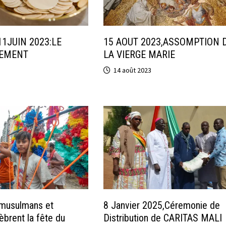
1JUIN 2023:LE
15 AOUT 2023,ASSOMPTION 
REMENT
LA VIERGE MARIE
14 août 2023
 musulmans et
8 Janvier 2025,Céremonie de
èbrent la fête du
Distribution de CARITAS MALI