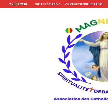
Passer
7 août 2026
VIE ASSOCIATIVE
VIE CHRETIENNE ET LA FOI
au
contenu