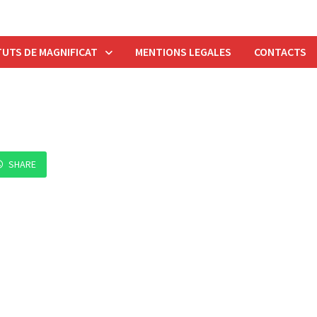
UTS DE MAGNIFICAT
MENTIONS LEGALES
CONTACTS
SHARE