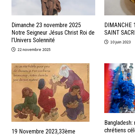
Dimanche 23 novembre 2025
DIMANCHE 1
Notre Seigneur Jésus Christ Roi de
SAINT SAC
l’Univers Solennité
10 juin 2023
22 novembre 2025
Bangladesh:
chrétiens cél
19 Novembre 2023,33ème