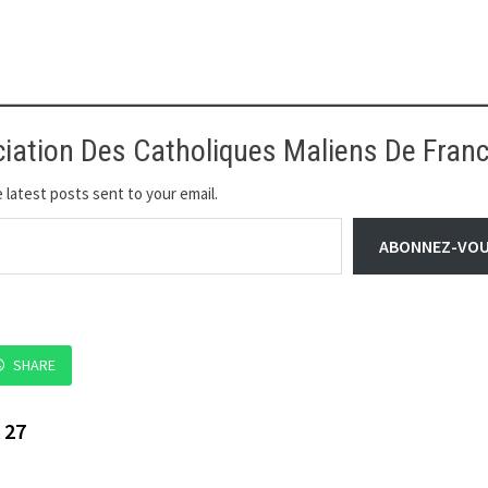
ciation Des Catholiques Maliens De Fran
 latest posts sent to your email.
ABONNEZ-VO
SHARE
 27