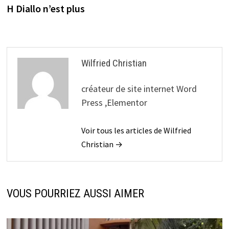
l’article
H Diallo n’est plus
Wilfried Christian
créateur de site internet Word
Press ,Elementor
Voir tous les articles de Wilfried
Christian →
VOUS POURRIEZ AUSSI AIMER