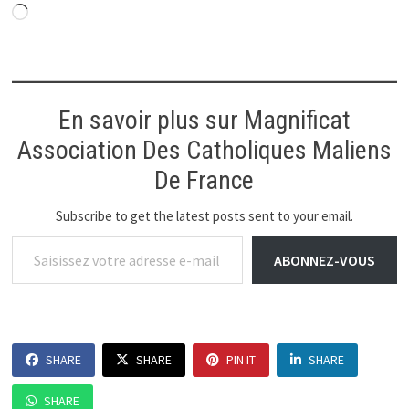
Chargement…
En savoir plus sur Magnificat
Association Des Catholiques Maliens
De France
Subscribe to get the latest posts sent to your email.
Saisissez votre adresse e-mail…
ABONNEZ-VOUS
SHARE
SHARE
PIN IT
SHARE
SHARE