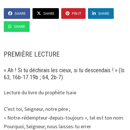
SHARE
SHARE
PIN IT
SHARE
SHARE
PREMIÈRE LECTURE
« Ah ! Si tu déchirais les cieux, si tu descendais ! » (Is
63, 16b-17.19b ; 64, 2b-7)
Lecture du livre du prophète Isaïe
C’est toi, Seigneur, notre père ;
« Notre-rédempteur-depuis-toujours », tel est ton nom.
Pourquoi, Seigneur, nous laisses-tu errer