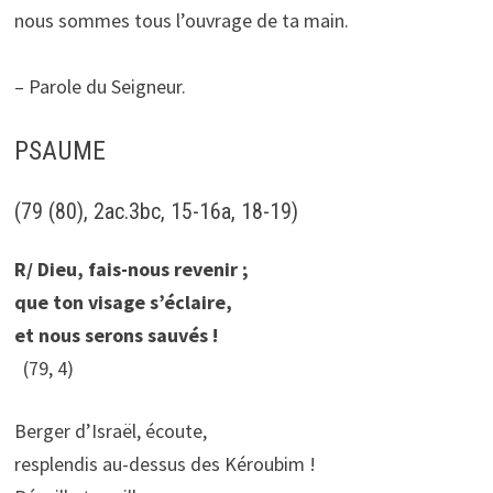
nous sommes tous l’ouvrage de ta main.
– Parole du Seigneur.
PSAUME
(79 (80), 2ac.3bc, 15-16a, 18-19)
R/ Dieu, fais-nous revenir ;
que ton visage s’éclaire,
et nous serons sauvés !
(79, 4)
Berger d’Israël, écoute,
resplendis au-dessus des Kéroubim !