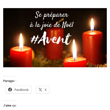
Partager :
Facebook
X
J’aime ça :