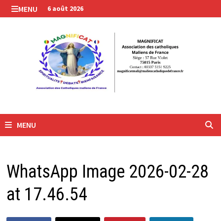
Passer
MENU
6 août 2026
au
contenu
MENU
WhatsApp Image 2026-02-28
at 17.46.54