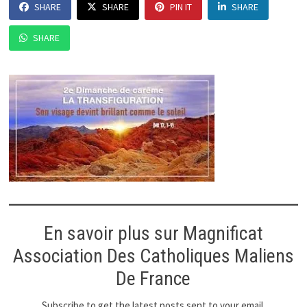
SHARE
SHARE
PIN IT
SHARE
SHARE
En savoir plus sur Magnificat
Association Des Catholiques Maliens
De France
Subscribe to get the latest posts sent to your email.