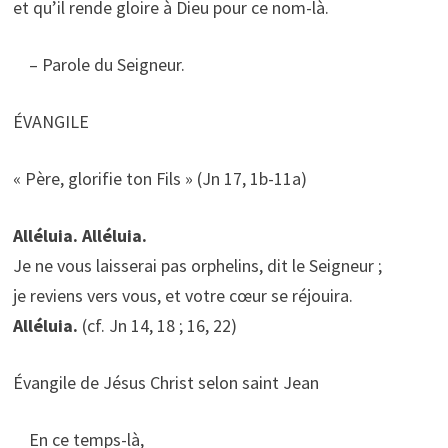
et qu’il rende gloire à Dieu pour ce nom-là.
– Parole du Seigneur.
ÉVANGILE
« Père, glorifie ton Fils » (Jn 17, 1b-11a)
Alléluia. Alléluia.
Je ne vous laisserai pas orphelins, dit le Seigneur ;
je reviens vers vous, et votre cœur se réjouira.
Alléluia.
(cf. Jn 14, 18 ; 16, 22)
Évangile de Jésus Christ selon saint Jean
En ce temps-là,