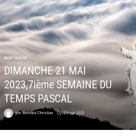
NON CLASSÉ
DIMANCHE 21 MAI
2023,7ième SEMAINE DU
TEMPS PASCAL
par
Wilfried Christian
20 mai 2023