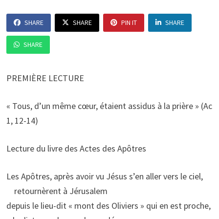
SHARE
SHARE
PIN IT
SHARE
SHARE
PREMIÈRE LECTURE
« Tous, d’un même cœur, étaient assidus à la prière » (Ac
1, 12-14)
Lecture du livre des Actes des Apôtres
Les Apôtres, après avoir vu Jésus s’en aller vers le ciel,
retournèrent à Jérusalem
depuis le lieu-dit « mont des Oliviers » qui en est proche,