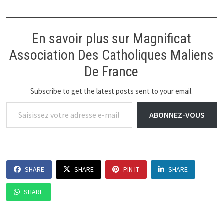
En savoir plus sur Magnificat
Association Des Catholiques Maliens
De France
Subscribe to get the latest posts sent to your email.
Saisissez votre adresse e-mail…
ABONNEZ-VOUS
SHARE
SHARE
PIN IT
SHARE
SHARE