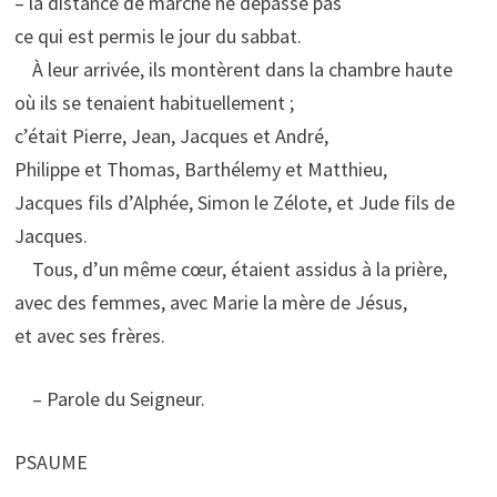
– la distance de marche ne dépasse pas
ce qui est permis le jour du sabbat.
À leur arrivée, ils montèrent dans la chambre haute
où ils se tenaient habituellement ;
c’était Pierre, Jean, Jacques et André,
Philippe et Thomas, Barthélemy et Matthieu,
Jacques fils d’Alphée, Simon le Zélote, et Jude fils de
Jacques.
Tous, d’un même cœur, étaient assidus à la prière,
avec des femmes, avec Marie la mère de Jésus,
et avec ses frères.
– Parole du Seigneur.
PSAUME