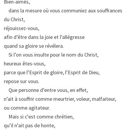
Bien-aimés,
dans la mesure où vous communiez aux souffrances
du Christ,
réjouissez-vous,
afin d’être dans la joie et l’allégresse
quand sa gloire se révélera.
Si l’on vous insulte pour le nom du Christ,
heureux êtes-vous,
parce que l’Esprit de gloire, l’Esprit de Dieu,
repose sur vous.
Que personne d’entre vous, en effet,
n’ait à souffrir comme meurtrier, voleur, malfaiteur,
ou comme agitateur.
Mais si c’est comme chrétien,
qu’il n’ait pas de honte,