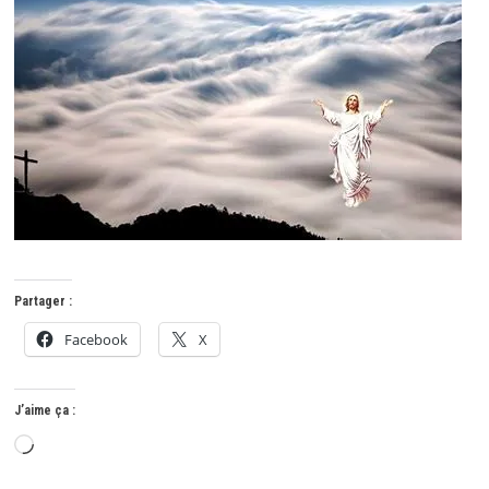
Partager :
Facebook
X
J’aime ça :
Chargement…