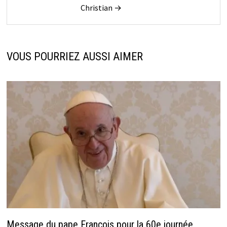
Christian →
VOUS POURRIEZ AUSSI AIMER
Message du pape François pour la 60e journée