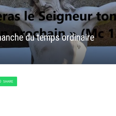
anche du temps ordinaire
SHARE