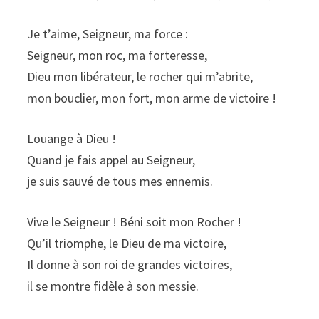
Je t’aime, Seigneur, ma force :
Seigneur, mon roc, ma forteresse,
Dieu mon libérateur, le rocher qui m’abrite,
mon bouclier, mon fort, mon arme de victoire !
Louange à Dieu !
Quand je fais appel au Seigneur,
je suis sauvé de tous mes ennemis.
Vive le Seigneur ! Béni soit mon Rocher !
Qu’il triomphe, le Dieu de ma victoire,
Il donne à son roi de grandes victoires,
il se montre fidèle à son messie.