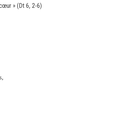
cœur » (Dt 6, 2-6)
s,