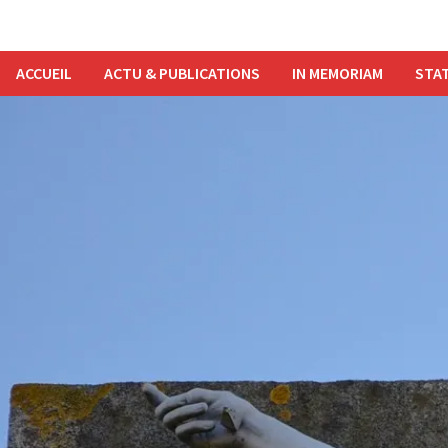
ACCUEIL
ACTU & PUBLICATIONS
IN MEMORIAM
STAT