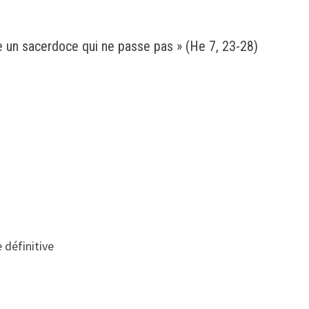
de un sacerdoce qui ne passe pas » (He 7, 23-28)
 définitive