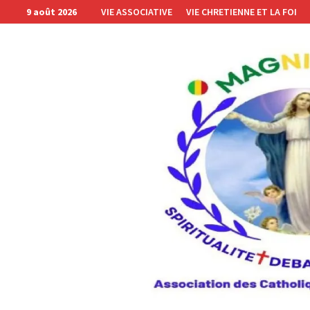
Passer
9 août 2026
VIE ASSOCIATIVE
VIE CHRETIENNE ET LA FOI
au
contenu