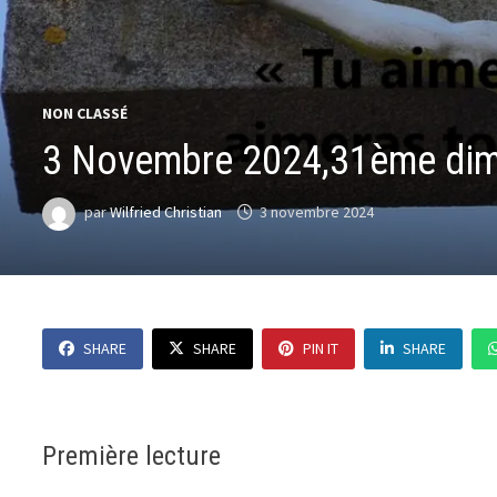
NON CLASSÉ
3 Novembre 2024,31ème dim
par
Wilfried Christian
3 novembre 2024
SHARE
SHARE
PIN IT
SHARE
Première lecture