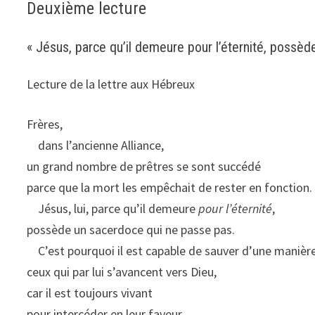
Deuxième lecture
« Jésus, parce qu’il demeure pour l’éternité, possè
Lecture de la lettre aux Hébreux
Frères,
dans l’ancienne Alliance,
un grand nombre de prêtres se sont succédé
parce que la mort les empêchait de rester en fonction.
Jésus, lui, parce qu’il demeure
pour l’éternité
,
possède un sacerdoce qui ne passe pas.
C’est pourquoi il est capable de sauver d’une manière
ceux qui par lui s’avancent vers Dieu,
car il est toujours vivant
pour intercéder en leur faveur.