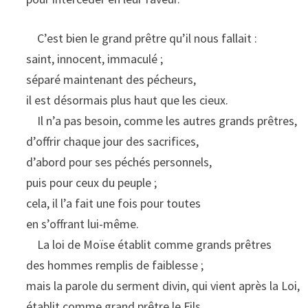
C’est bien le grand prêtre qu’il nous fallait :
saint, innocent, immaculé ;
séparé maintenant des pécheurs,
il est désormais plus haut que les cieux.
Il n’a pas besoin, comme les autres grands prêtres,
d’offrir chaque jour des sacrifices,
d’abord pour ses péchés personnels,
puis pour ceux du peuple ;
cela, il l’a fait une fois pour toutes
en s’offrant lui-même.
La loi de Moïse établit comme grands prêtres
des hommes remplis de faiblesse ;
mais la parole du serment divin, qui vient après la Loi,
établit comme grand prêtre le Fils,