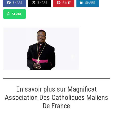
SHARE
SHARE
PIN IT
SHARE
SHARE
En savoir plus sur Magnificat
Association Des Catholiques Maliens
De France