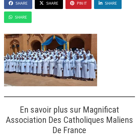
SHARE
SHARE
PIN IT
SHARE
SHARE
En savoir plus sur Magnificat
Association Des Catholiques Maliens
De France