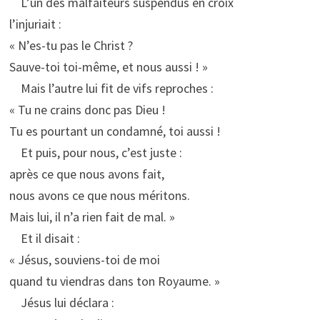
L’un des malfaiteurs suspendus en croix
l’injuriait :
« N’es-tu pas le Christ ?
Sauve-toi toi-même, et nous aussi ! »
Mais l’autre lui fit de vifs reproches :
« Tu ne crains donc pas Dieu !
Tu es pourtant un condamné, toi aussi !
Et puis, pour nous, c’est juste :
après ce que nous avons fait,
nous avons ce que nous méritons.
Mais lui, il n’a rien fait de mal. »
Et il disait :
« Jésus, souviens-toi de moi
quand tu viendras dans ton Royaume. »
Jésus lui déclara :