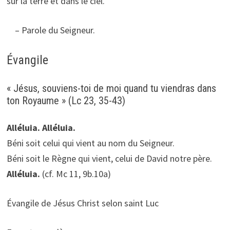
sur la terre et dans le ciel.
– Parole du Seigneur.
Évangile
« Jésus, souviens-toi de moi quand tu viendras dans
ton Royaume » (Lc 23, 35-43)
Alléluia. Alléluia.
Béni soit celui qui vient au nom du Seigneur.
Béni soit le Règne qui vient, celui de David notre père.
Alléluia.
(cf. Mc 11, 9b.10a)
Évangile de Jésus Christ selon saint Luc