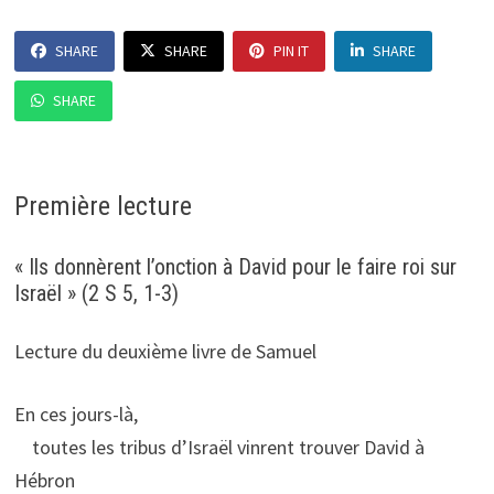
SHARE
SHARE
PIN IT
SHARE
SHARE
Première lecture
« Ils donnèrent l’onction à David pour le faire roi sur
Israël » (2 S 5, 1-3)
Lecture du deuxième livre de Samuel
En ces jours-là,
toutes les tribus d’Israël vinrent trouver David à
Hébron