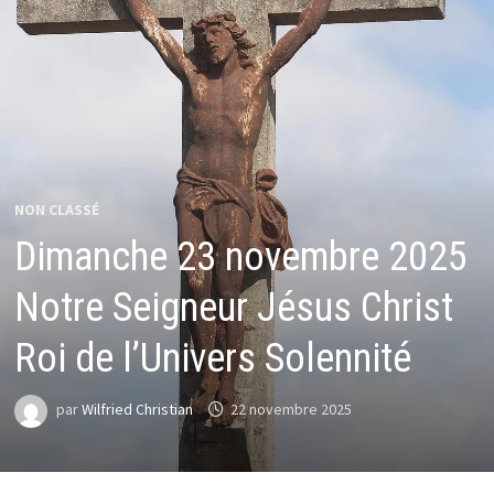
NON CLASSÉ
Dimanche 23 novembre 2025
Notre Seigneur Jésus Christ
Roi de l’Univers Solennité
par
Wilfried Christian
22 novembre 2025