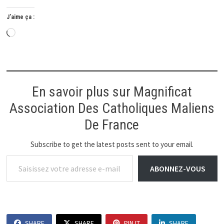
J’aime ça :
Chargement…
En savoir plus sur Magnificat
Association Des Catholiques Maliens
De France
Subscribe to get the latest posts sent to your email.
Saisissez votre adresse e-mail…
ABONNEZ-VOUS
SHARE
SHARE
PIN IT
SHARE