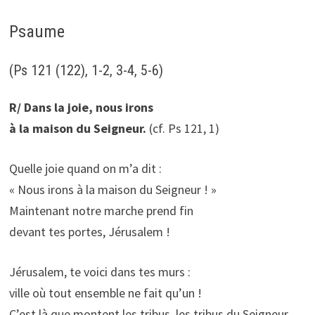
Psaume
(Ps 121 (122), 1-2, 3-4, 5-6)
R/ Dans la joie, nous irons
à la maison du Seigneur.
(cf. Ps 121, 1)
Quelle joie quand on m’a dit :
« Nous irons à la maison du Seigneur ! »
Maintenant notre marche prend fin
devant tes portes, Jérusalem !
Jérusalem, te voici dans tes murs :
ville où tout ensemble ne fait qu’un !
C’est là que montent les tribus, les tribus du Seigneur,