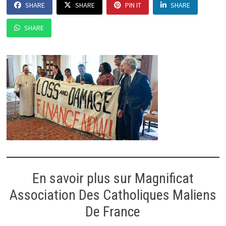
SHARE
SHARE
PIN IT
SHARE
SHARE
En savoir plus sur Magnificat
Association Des Catholiques Maliens
De France