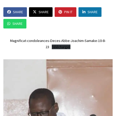
SHARE
SHARE
PIN IT
SHARE
SHARE
Magnificat-condoleances-Deces-Abbe-Joachim-Samake-10-8-
23
Télécharger