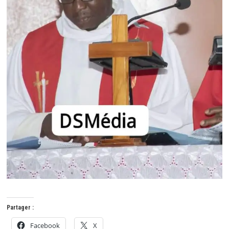
Partager :
Facebook
X