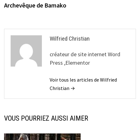
l’article
Archevêque de Bamako
Wilfried Christian
créateur de site internet Word
Press ,Elementor
Voir tous les articles de Wilfried
Christian →
VOUS POURRIEZ AUSSI AIMER