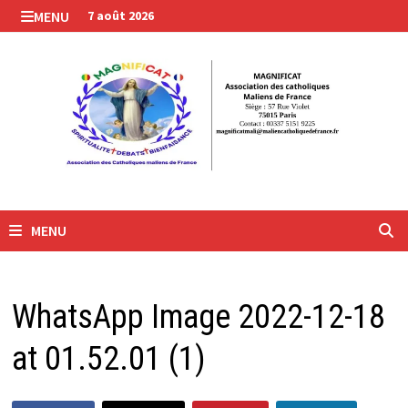
Passer
MENU
7 août 2026
au
contenu
MENU
WhatsApp Image 2022-12-18
at 01.52.01 (1)