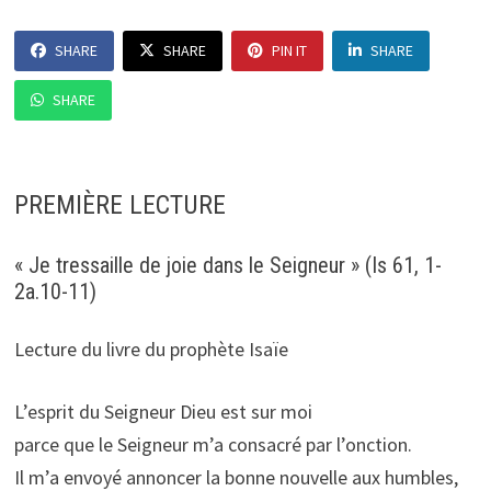
SHARE
SHARE
PIN IT
SHARE
SHARE
PREMIÈRE LECTURE
« Je tressaille de joie dans le Seigneur » (Is 61, 1-
2a.10-11)
Lecture du livre du prophète Isaïe
L’esprit du Seigneur Dieu est sur moi
parce que le Seigneur m’a consacré par l’onction.
Il m’a envoyé annoncer la bonne nouvelle aux humbles,