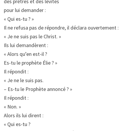
des prêtres et des lévites
pour lui demander :
« Qui es-tu ? »
Il ne refusa pas de répondre, il déclara ouvertement :
« Je ne suis pas le Christ. »
Ils lui demandèrent :
« Alors qu’en est-il ?
Es-tu le prophète Élie ? »
Il répondit :
« Je ne le suis pas.
– Es-tu le Prophète annoncé ? »
Il répondit :
« Non. »
Alors ils lui dirent :
« Qui es-tu ?