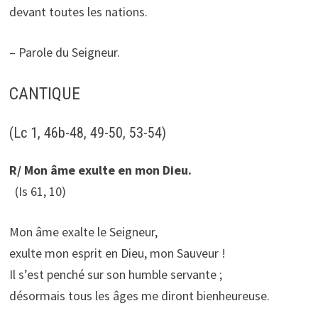
devant toutes les nations.
– Parole du Seigneur.
CANTIQUE
(Lc 1, 46b-48, 49-50, 53-54)
R/ Mon âme exulte en mon Dieu.
(Is 61, 10)
Mon âme exalte le Seigneur,
exulte mon esprit en Dieu, mon Sauveur !
Il s’est penché sur son humble servante ;
désormais tous les âges me diront bienheureuse.