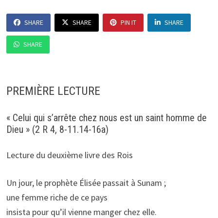
SHARE
SHARE
PIN IT
SHARE
SHARE
PREMIÈRE LECTURE
« Celui qui s’arrête chez nous est un saint homme de
Dieu » (2 R 4, 8-11.14-16a)
Lecture du deuxième livre des Rois
Un jour, le prophète Élisée passait à Sunam ;
une femme riche de ce pays
insista pour qu’il vienne manger chez elle.