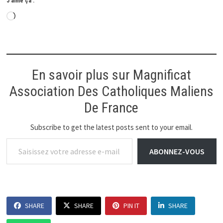
J’aime ça :
Chargement…
En savoir plus sur Magnificat
Association Des Catholiques Maliens
De France
Subscribe to get the latest posts sent to your email.
Saisissez votre adresse e-mail…
ABONNEZ-VOUS
SHARE
SHARE
PIN IT
SHARE