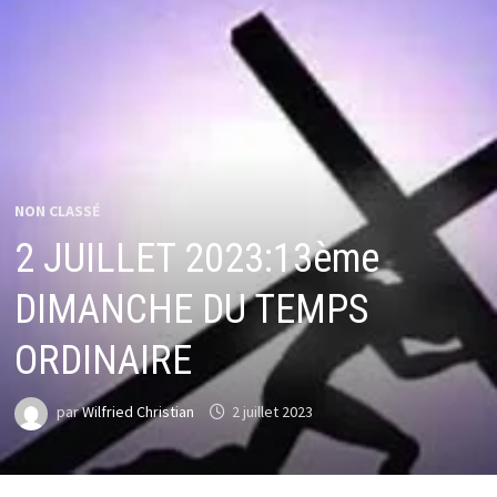
NON CLASSÉ
2 JUILLET 2023:13ème
DIMANCHE DU TEMPS
ORDINAIRE
par
Wilfried Christian
2 juillet 2023