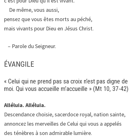
c’est pour Dieu qu’il est vivant.
De même, vous aussi,
pensez que vous êtes morts au péché,
mais vivants pour Dieu en Jésus Christ.
– Parole du Seigneur.
ÉVANGILE
« Celui qui ne prend pas sa croix n’est pas digne de
moi. Qui vous accueille m’accueille » (Mt 10, 37-42)
Alléluia. Alléluia.
Descendance choisie, sacerdoce royal, nation sainte,
annoncez les merveilles de Celui qui vous a appelés
des ténèbres à son admirable lumière.