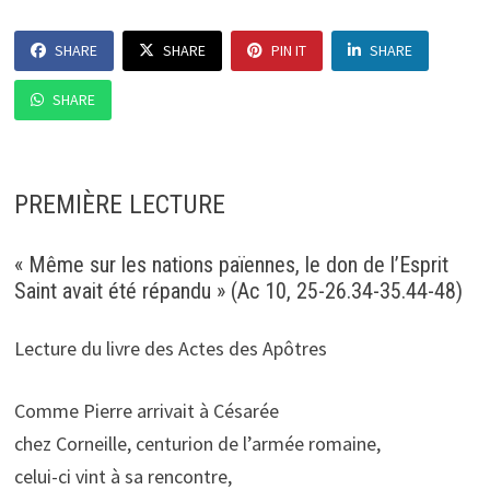
SHARE
SHARE
PIN IT
SHARE
SHARE
PREMIÈRE LECTURE
« Même sur les nations païennes, le don de l’Esprit
Saint avait été répandu » (Ac 10, 25-26.34-35.44-48)
Lecture du livre des Actes des Apôtres
Comme Pierre arrivait à Césarée
chez Corneille, centurion de l’armée romaine,
celui-ci vint à sa rencontre,