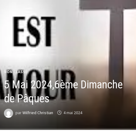
NON CLASSÉ
5 Mai 2024,6ème Dimanche
de Pâques
par
Wilfried Christian
4 mai 2024