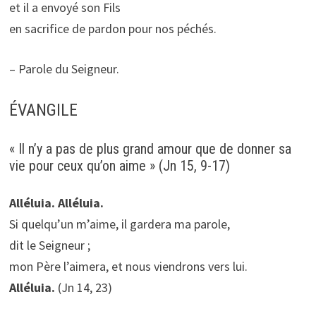
et il a envoyé son Fils
en sacrifice de pardon pour nos péchés.
– Parole du Seigneur.
ÉVANGILE
« Il n’y a pas de plus grand amour que de donner sa
vie pour ceux qu’on aime » (Jn 15, 9-17)
Alléluia. Alléluia.
Si quelqu’un m’aime, il gardera ma parole,
dit le Seigneur ;
mon Père l’aimera, et nous viendrons vers lui.
Alléluia.
(Jn 14, 23)