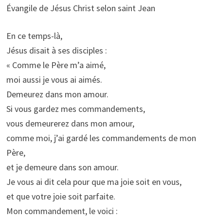
Évangile de Jésus Christ selon saint Jean
En ce temps-là,
Jésus disait à ses disciples :
« Comme le Père m’a aimé,
moi aussi je vous ai aimés.
Demeurez dans mon amour.
Si vous gardez mes commandements,
vous demeurerez dans mon amour,
comme moi, j’ai gardé les commandements de mon
Père,
et je demeure dans son amour.
Je vous ai dit cela pour que ma joie soit en vous,
et que votre joie soit parfaite.
Mon commandement, le voici :