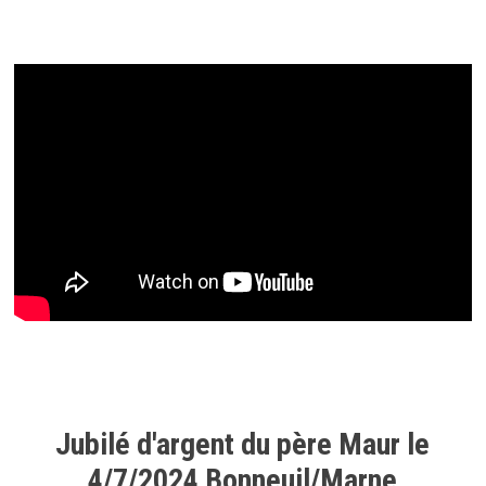
Jubilé d'argent du père Maur le
4/7/2024 Bonneuil/Marne