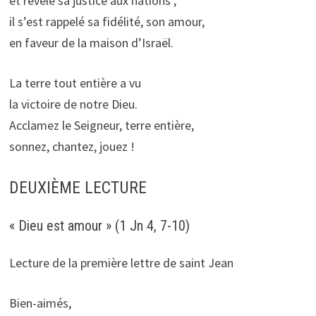
et révélé sa justice aux nations ;
il s’est rappelé sa fidélité, son amour,
en faveur de la maison d’Israël.
La terre tout entière a vu
la victoire de notre Dieu.
Acclamez le Seigneur, terre entière,
sonnez, chantez, jouez !
DEUXIÈME LECTURE
« Dieu est amour » (1 Jn 4, 7-10)
Lecture de la première lettre de saint Jean
Bien-aimés,