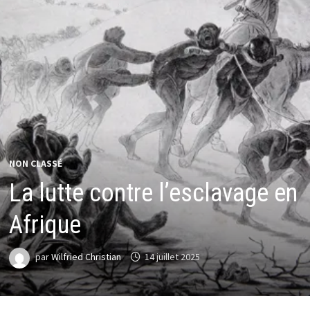
NON CLASSÉ
La lutte contre l’esclavage en
Afrique
par
Wilfried Christian
14 juillet 2025