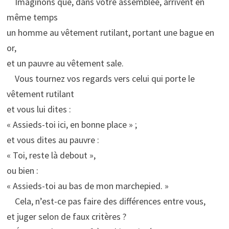
Imaginons que, dans votre assemblée, arrivent en
même temps
un homme au vêtement rutilant, portant une bague en
or,
et un pauvre au vêtement sale.
Vous tournez vos regards vers celui qui porte le
vêtement rutilant
et vous lui dites :
« Assieds-toi ici, en bonne place » ;
et vous dites au pauvre :
« Toi, reste là debout »,
ou bien :
« Assieds-toi au bas de mon marchepied. »
Cela, n’est-ce pas faire des différences entre vous,
et juger selon de faux critères ?