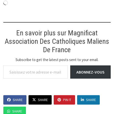
Chargement…
En savoir plus sur Magnificat
Association Des Catholiques Maliens
De France
Subscribe to get the latest posts sent to your email.
Saisissez votre adresse e-mail…
ABONNEZ-VOUS
SHARE
SHARE
PIN IT
SHARE
SHARE