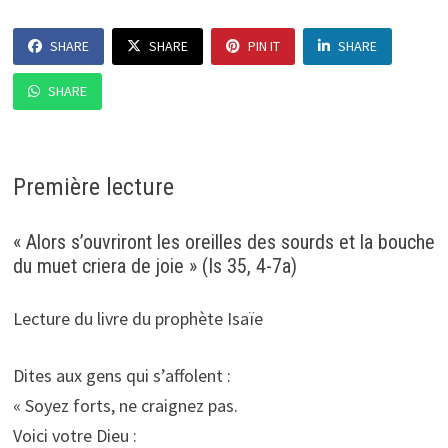
SHARE
SHARE
PIN IT
SHARE
SHARE
Première lecture
« Alors s’ouvriront les oreilles des sourds et la bouche
du muet criera de joie » (Is 35, 4-7a)
Lecture du livre du prophète Isaïe
Dites aux gens qui s’affolent :
« Soyez forts, ne craignez pas.
Voici votre Dieu :