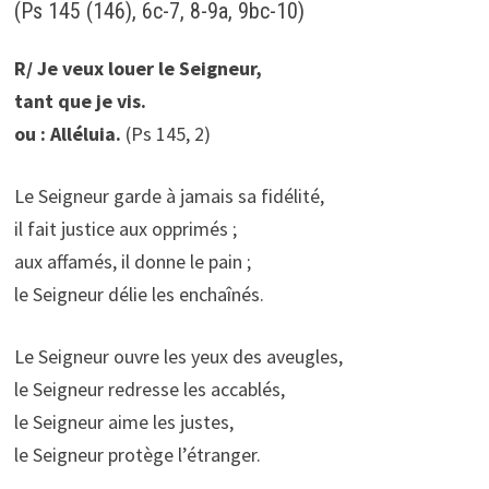
(Ps 145 (146), 6c-7, 8-9a, 9bc-10)
R/ Je veux louer le Seigneur,
tant que je vis.
ou : Alléluia.
(Ps 145, 2)
Le Seigneur garde à jamais sa fidélité,
il fait justice aux opprimés ;
aux affamés, il donne le pain ;
le Seigneur délie les enchaînés.
Le Seigneur ouvre les yeux des aveugles,
le Seigneur redresse les accablés,
le Seigneur aime les justes,
le Seigneur protège l’étranger.