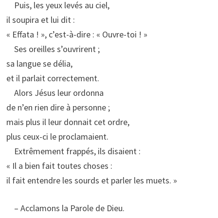
Puis, les yeux levés au ciel,
il soupira et lui dit :
« Effata ! », c’est-à-dire : « Ouvre-toi ! »
Ses oreilles s’ouvrirent ;
sa langue se délia,
et il parlait correctement.
Alors Jésus leur ordonna
de n’en rien dire à personne ;
mais plus il leur donnait cet ordre,
plus ceux-ci le proclamaient.
Extrêmement frappés, ils disaient :
« Il a bien fait toutes choses :
il fait entendre les sourds et parler les muets. »
– Acclamons la Parole de Dieu.