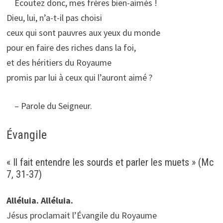
Écoutez donc, mes frères bien-aimés !
Dieu, lui, n’a-t-il pas choisi
ceux qui sont pauvres aux yeux du monde
pour en faire des riches dans la foi,
et des héritiers du Royaume
promis par lui à ceux qui l’auront aimé ?
– Parole du Seigneur.
Évangile
« Il fait entendre les sourds et parler les muets » (Mc
7, 31-37)
Alléluia. Alléluia.
Jésus proclamait l’Évangile du Royaume