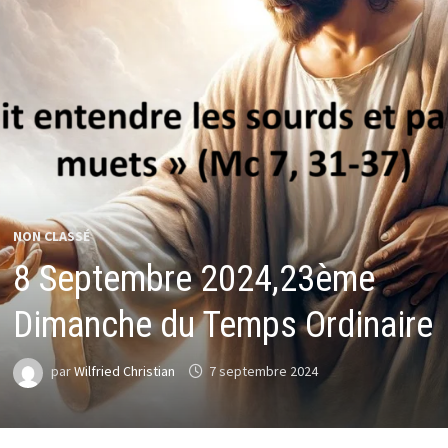
NON CLASSÉ
8 Septembre 2024,23ème
Dimanche du Temps Ordinaire
par
Wilfried Christian
7 septembre 2024