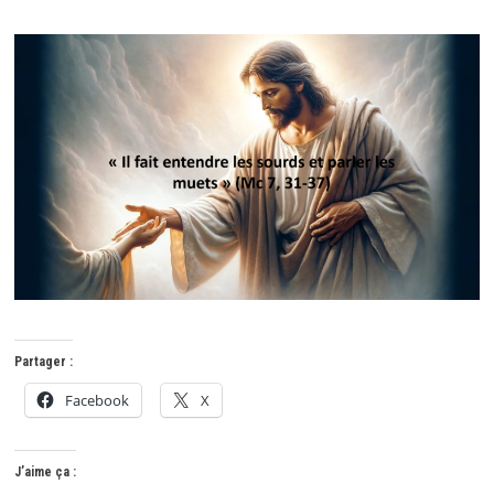
Partager :
Facebook
X
J’aime ça :