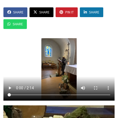
SHARE
SHARE
PIN IT
SHARE
SHARE