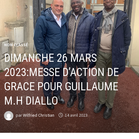
NON CLASSÉ
DIMANCHE 26 MARS
2023:MESSE D’ACTION DE
GRACE POUR GUILLAUME
M.H DIALLO
par
Wilfried Christian
14 avril 2023