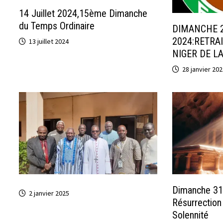
14 Juillet 2024,15ème Dimanche
du Temps Ordinaire
DIMANCHE 2
2024:RETRA
13 juillet 2024
NIGER DE L
28 janvier 202
Dimanche 3
2 janvier 2025
Résurrection
Solennité