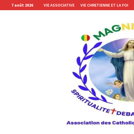
Passer
7 août 2026
VIE ASSOCIATIVE
VIE CHRETIENNE ET LA FOI
au
contenu