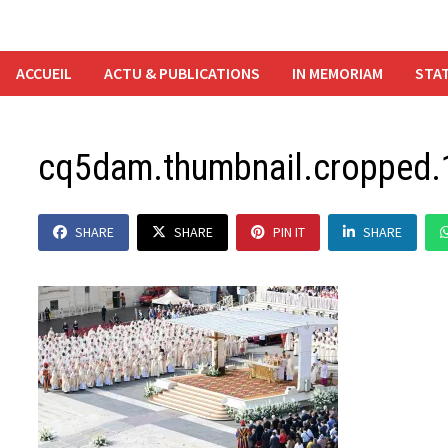
ACCUEIL
ACTU & PUBLICATIONS
IN MEMORIAM
STAT
cq5dam.thumbnail.cropped.
SHARE
SHARE
PIN IT
SHARE