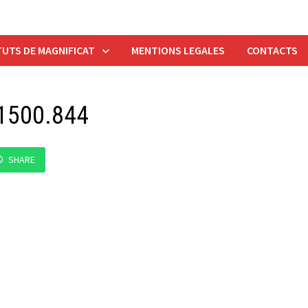
UTS DE MAGNIFICAT
MENTIONS LEGALES
CONTACTS
1500.844
SHARE