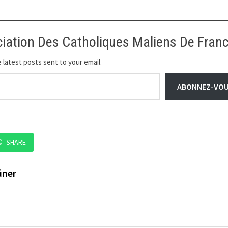
ciation Des Catholiques Maliens De Fran
 latest posts sent to your email.
ABONNEZ-VO
SHARE
ûner