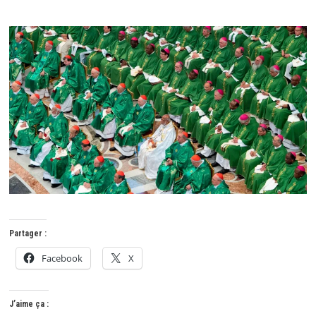
Partager :
Facebook
X
J’aime ça :