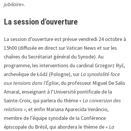
jubilaire
».
La session d’ouverture
La session d’ouverture est prévue vendredi 24 octobre à
15h00 (diffusée en direct sur Vatican News et sur les
chaînes du Secrétariat général du Synode). Au
programme, les interventions du cardinal Grzegorz Ryś,
archevêque de Łódź (Pologne), sur
La synodalité face
aux tensions dans l’Église
; du professeur Miguel De Salis
Amaral, enseignant à l’Université pontificale de la
Sainte-Croix, qui parlera du thème «
La conversion des
relations »
; et enfin Mariana Aparecida Venâncio,
membre de l’équipe synodale de la Conférence
épiscopale du Brésil, qui abordera le thème de «
La