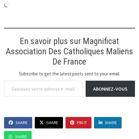
Chargement…
En savoir plus sur Magnificat
Association Des Catholiques Maliens
De France
Subscribe to get the latest posts sent to your email.
Saisissez votre adresse e-mail…
ABONNEZ-VOUS
SHARE
SHARE
PIN IT
SHARE
SHARE