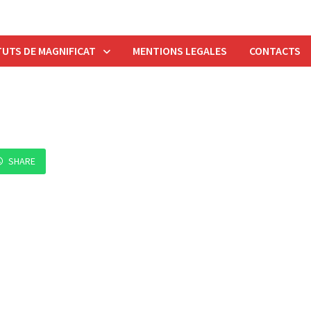
UTS DE MAGNIFICAT
MENTIONS LEGALES
CONTACTS
SHARE