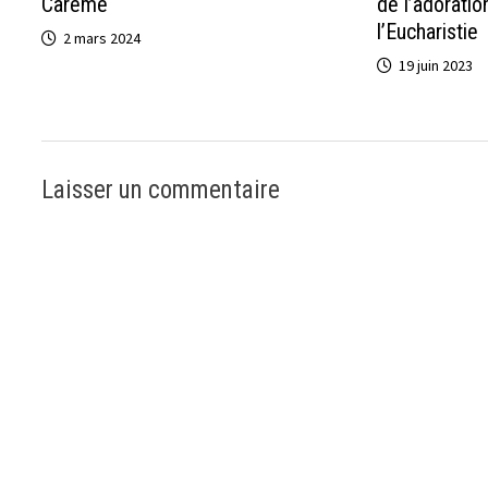
Carême
de l’adoratio
l’Eucharistie
2 mars 2024
19 juin 2023
Laisser un commentaire