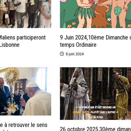
aliens participeront
9 Juin 2024,10ème Dimanche 
Lisbonne
temps Ordinaire
8 juin 2024
e à retrouver le sens
26 octobre 2025,30ème dima