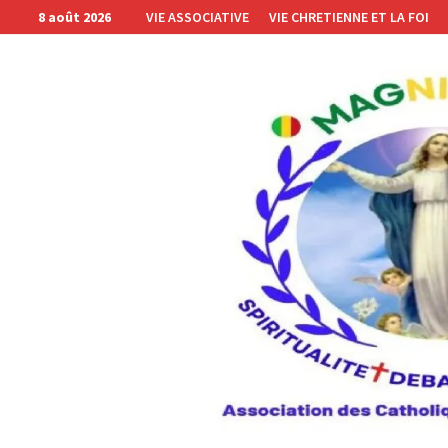
Passer
8 août 2026
VIE ASSOCIATIVE
VIE CHRETIENNE ET LA FOI
au
contenu