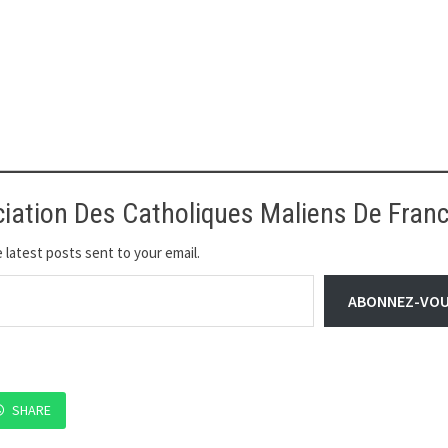
ciation Des Catholiques Maliens De Fran
 latest posts sent to your email.
ABONNEZ-VO
SHARE