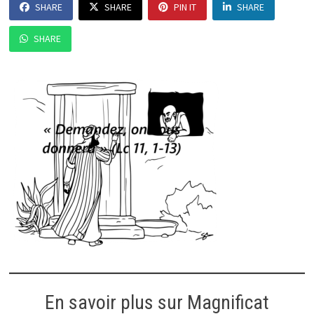
SHARE
SHARE
PIN IT
SHARE
SHARE
En savoir plus sur Magnificat